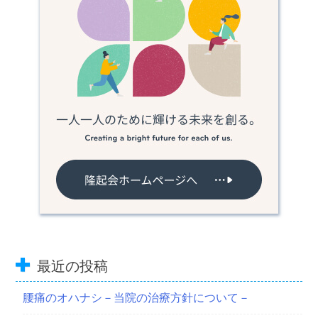
最近の投稿
腰痛のオハナシ－当院の治療方針について－