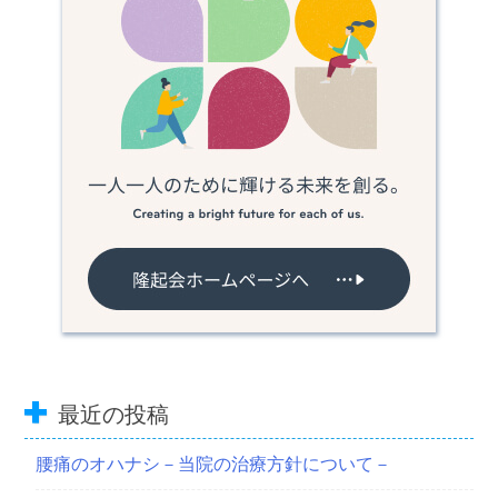
最近の投稿
腰痛のオハナシ－当院の治療方針について－