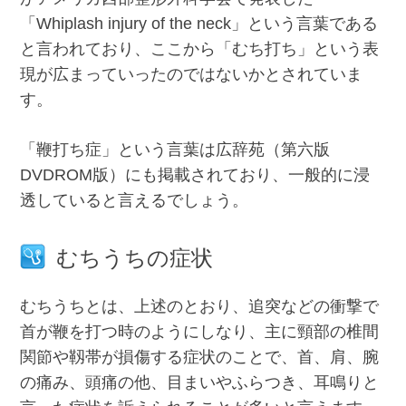
「Whiplash injury of the neck」という言葉である
と言われており、ここから「むち打ち」という表
現が広まっていったのではないかとされていま
す。
「鞭打ち症」という言葉は広辞苑（第六版
DVDROM版）にも掲載されており、一般的に浸
透していると言えるでしょう。
むちうちの症状
むちうちとは、上述のとおり、追突などの衝撃で
首が鞭を打つ時のようにしなり、主に頸部の椎間
関節や靱帯が損傷する症状のことで、首、肩、腕
の痛み、頭痛の他、目まいやふらつき、耳鳴りと