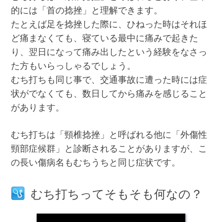
的には「首の捻挫」と理解できます。
たとえば足を捻挫した際に、ひねった時はそれほ
ど痛まなくても、寝ている最中に痛みで起きた
り、翌日になって痛み出したという経験をなさっ
た方もいらっしゃるでしょう。
むち打ちも同じ事で、交通事故に遭った時には症
状がでなくても、数日してから痛みを感じること
があります。
むち打ちは「頸椎捻挫」と呼ばれる他に「外傷性
頸部症候群」と診断されることがありますが、こ
の長い傷病名もむちうちと同じ症状です。
むち打ちってそもそも何なの？