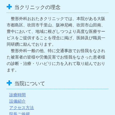
当クリニックの理念
整形外科おおたきクリニックでは、本院がある大阪
市都島区、吹田市千里山、阪神尼崎、吹田市山田南、
豊中において、地域に根ざしつつより高度な医療サー
ビスをご提供することを理念に掲げ、医師及び職員一
同研鑽に励んでおります。
整形外科一般の他、特に交通事故でお怪我をなされ
た被害者の皆様や労働災害でお怪我をなさった患者様
の診断・治療・リハビリに力を入れて取り組んでおり
ます。
当院について
診療時間
設備紹介
アクセス方法
院長ご挨拶