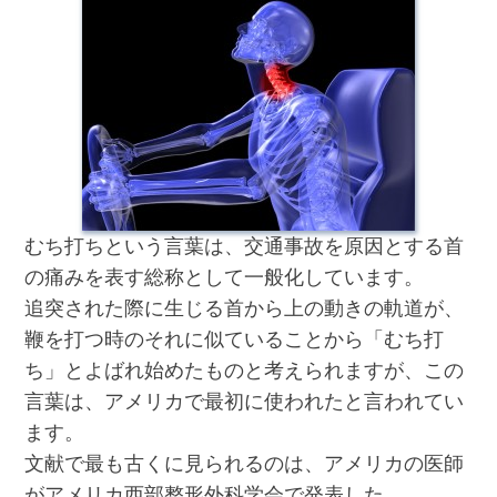
むち打ちという言葉は、交通事故を原因とする首
の痛みを表す総称として一般化しています。
追突された際に生じる首から上の動きの軌道が、
鞭を打つ時のそれに似ていることから「むち打
ち」とよばれ始めたものと考えられますが、この
言葉は、アメリカで最初に使われたと言われてい
ます。
文献で最も古くに見られるのは、アメリカの医師
がアメリカ西部整形外科学会で発表した