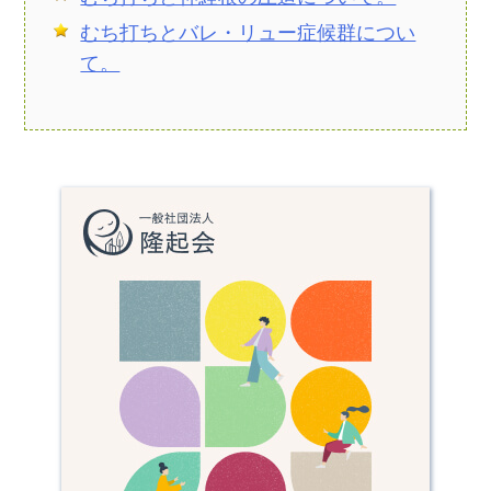
むち打ちとバレ・リュー症候群につい
て。