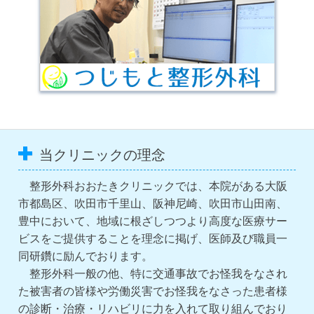
当クリニックの理念
整形外科おおたきクリニックでは、本院がある大阪
市都島区、吹田市千里山、阪神尼崎、吹田市山田南、
豊中において、地域に根ざしつつより高度な医療サー
ビスをご提供することを理念に掲げ、医師及び職員一
同研鑽に励んでおります。
整形外科一般の他、特に交通事故でお怪我をなされ
た被害者の皆様や労働災害でお怪我をなさった患者様
の診断・治療・リハビリに力を入れて取り組んでおり