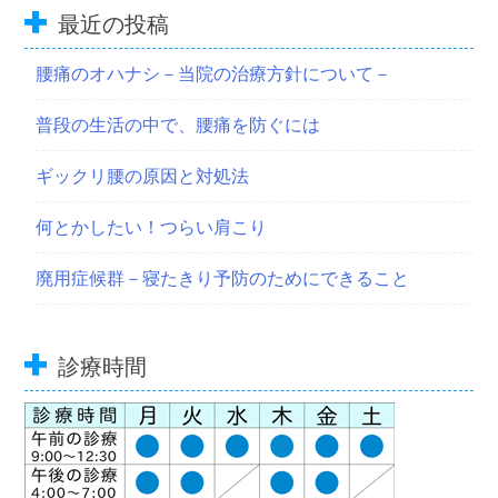
最近の投稿
腰痛のオハナシ－当院の治療方針について－
普段の生活の中で、腰痛を防ぐには
ギックリ腰の原因と対処法
何とかしたい！つらい肩こり
廃用症候群－寝たきり予防のためにできること
診療時間