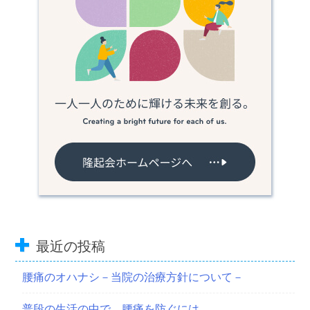
ョ
ン
最近の投稿
腰痛のオハナシ－当院の治療方針について－
普段の生活の中で、腰痛を防ぐには