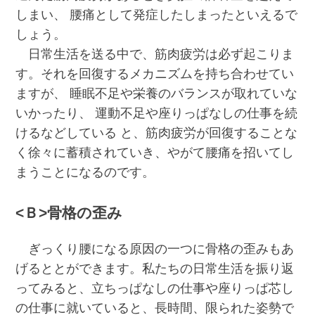
しまい、 腰痛として発症したしまったといえるで
しょう。
日常生活を送る中で、筋肉疲労は必ず起こりま
す。それを回復するメカニズムを持ち合わせてい
ますが、 睡眠不足や栄養のバランスが取れていな
いかったり、 運動不足や座りっぱなしの仕事を続
けるなどしている と、筋肉疲労が回復することな
く徐々に蓄積されていき、やがて腰痛を招いてし
まうことになるのです。
<Ｂ>骨格の歪み
ぎっくり腰になる原因の一つに骨格の歪みもあ
げるととができます。私たちの日常生活を振り返
ってみると、立ちっぱなしの仕事や座りっぱ芯し
の仕事に就いていると、長時間、限られた姿勢で