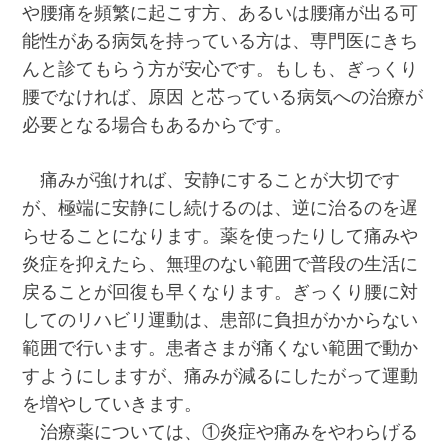
や腰痛を頻繁に起こす方、あるいは腰痛が出る可
能性がある病気を持っている方は、専門医にきち
んと診てもらう方が安心です。もしも、ぎっくり
腰でなければ、原因 と芯っている病気への治療が
必要となる場合もあるからです。
痛みが強ければ、安静にすることが大切です
が、極端に安静にし続けるのは、逆に治るのを遅
らせることになります。薬を使ったりして痛みや
炎症を抑えたら、無理のない範囲で普段の生活に
戻ることが回復も早くなります。ぎっくり腰に対
してのリハビリ運動は、患部に負担がかからない
範囲で行います。患者さまが痛くない範囲で動か
すようにしますが、痛みが減るにしたがって運動
を増やしていきます。
治療薬については、①炎症や痛みをやわらげる