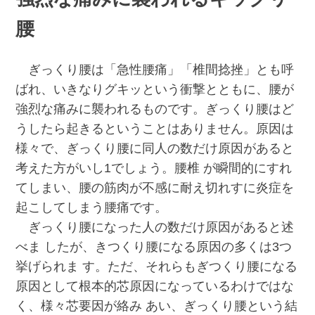
腰
ぎっくり腰は「急性腰痛」「椎間捻挫」とも呼
ばれ、いきなりグキッという衝撃とともに、腰が
強烈な痛みに襲われるものです。ぎっくり腰はど
うしたら起きるということはありません。原因は
様々で、ぎっくり腰に同人の数だけ原因があると
考えた方がいし1でしょう。腰椎 が瞬間的にすれ
てしまい、腰の筋肉が不感に耐え切れすに炎症を
起こしてしまう腰痛です。
ぎっくり腰になった人の数だけ原因があると述
べま したが、きつくり腰になる原因の多くは3つ
挙げられま す。ただ、それらもぎつくり腰になる
原因として根本的芯原因になっているわけではな
く、様々芯要因が絡み あい、ぎっくり腰という結