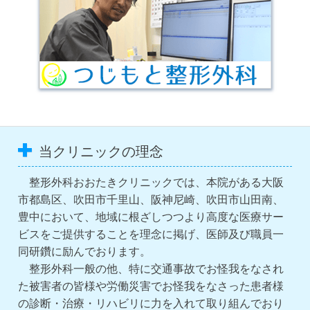
当クリニックの理念
整形外科おおたきクリニックでは、本院がある大阪
市都島区、吹田市千里山、阪神尼崎、吹田市山田南、
豊中において、地域に根ざしつつより高度な医療サー
ビスをご提供することを理念に掲げ、医師及び職員一
同研鑽に励んでおります。
整形外科一般の他、特に交通事故でお怪我をなされ
た被害者の皆様や労働災害でお怪我をなさった患者様
の診断・治療・リハビリに力を入れて取り組んでおり