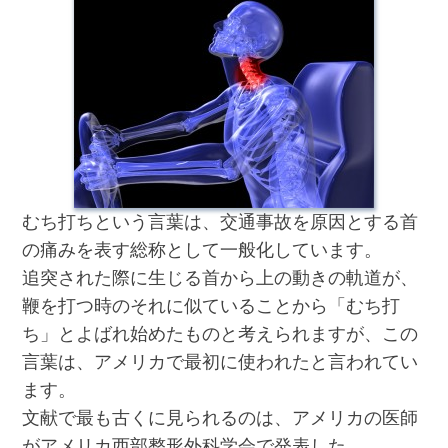
むち打ちという言葉は、交通事故を原因とする首
の痛みを表す総称として一般化しています。
追突された際に生じる首から上の動きの軌道が、
鞭を打つ時のそれに似ていることから「むち打
ち」とよばれ始めたものと考えられますが、この
言葉は、アメリカで最初に使われたと言われてい
ます。
文献で最も古くに見られるのは、アメリカの医師
がアメリカ西部整形外科学会で発表した