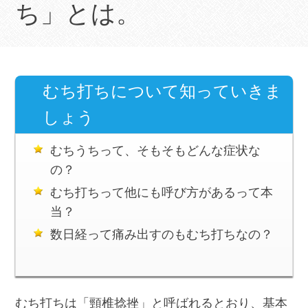
ち」とは。
むち打ちについて知っていきま
しょう
むちうちって、そもそもどんな症状な
の？
むち打ちって他にも呼び方があるって本
当？
数日経って痛み出すのもむち打ちなの？
むち打ちは「頸椎捻挫」と呼ばれるとおり、基本