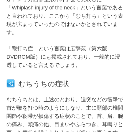
「Whiplash injury of the neck」という言葉である
と言われており、ここから「むち打ち」という表
現が広まっていったのではないかとされていま
す。
「鞭打ち症」という言葉は広辞苑（第六版
DVDROM版）にも掲載されており、一般的に浸
透していると言えるでしょう。
むちうちの症状
むちうちとは、上述のとおり、追突などの衝撃で
首が鞭を打つ時のようにしなり、主に頸部の椎間
関節や靱帯が損傷する症状のことで、首、肩、腕
の痛み、頭痛の他、目まいやふらつき、耳鳴りと