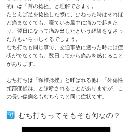
的には「首の捻挫」と理解できます。
たとえば足を捻挫した際に、ひねった時はそれほ
ど痛まなくても、寝ている最中に痛みで起きた
り、翌日になって痛み出したという経験をなさっ
た方もいらっしゃるでしょう。
むち打ちも同じ事で、交通事故に遭った時には症
状がでなくても、数日してから痛みを感じること
があります。
むち打ちは「頸椎捻挫」と呼ばれる他に「外傷性
頸部症候群」と診断されることがありますが、こ
の長い傷病名もむちうちと同じ症状です。
むち打ちってそもそも何なの？