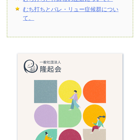
むち打ちとバレ・リュー症候群につい
て。