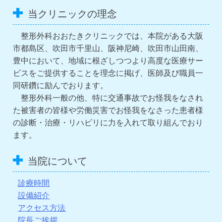
当クリニックの理念
整形外科おおたきクリニックでは、本院がある大阪
市都島区、吹田市千里山、阪神尼崎、吹田市山田南、
豊中において、地域に根ざしつつより高度な医療サー
ビスをご提供することを理念に掲げ、医師及び職員一
同研鑽に励んでおります。
整形外科一般の他、特に交通事故でお怪我をなされ
た被害者の皆様や労働災害でお怪我をなさった患者様
の診断・治療・リハビリに力を入れて取り組んでおり
ます。
当院について
診療時間
設備紹介
アクセス方法
院長ご挨拶